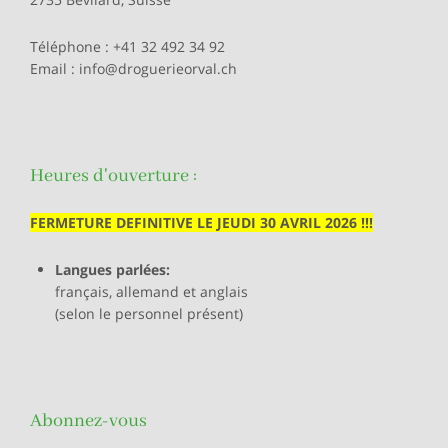
Téléphone :
+41 32 492 34 92
Email :
info@droguerieorval.ch
Heures d'ouverture :
FERMETURE DEFINITIVE LE JEUDI 30 AVRIL 2026 !!!
Langues parlées:
français, allemand et anglais
(selon le personnel présent)
Abonnez-vous