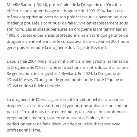
Mireille Sammt(-Bürki), propriétaire de la Droguerie de l’Orval, a
effectué son apprentissage de droguiste de 1990-1994 dans cette
même entreprise au nom de son prédécesseur. La passion pour ce
métier l’a poussée à continuer de faire vivre cet établissement sous
son nom. Les études supérieures en droguerie étant terminées en
1999, diverses expériences professionnelles en tant que gérante de
droguerie viennent enrichir le cursus, avant de revenir en 2001 pour
gérer puis reprendre la droguerie du village de Bévilard.
Depuis mai 2004, Mireille Sammt a officiellement repris les rênes de
la Droguerie de l’Orval, riche en traditions, en introduisant ainsi une
3e génération de droguistes à Bévilard. En 2024, la Droguerie de
l’Orval fête ses 20 ans pour le grand bonheur de toute l’équipe de
l’Orval et de sa fidèle clientèle.
La droguerie de l’Orval a gardé le côté traditionnel des anciennes
drogueries avec un assortiment typique, une ambiance, une odeur
particulière qui nous reste en mémoire, un style et de nombreuses
préparations-maison, tout en continuant d’évoluer, de se
perfectionner et de faire découvrir de nouvelles thérapies avec
professionnalisme.