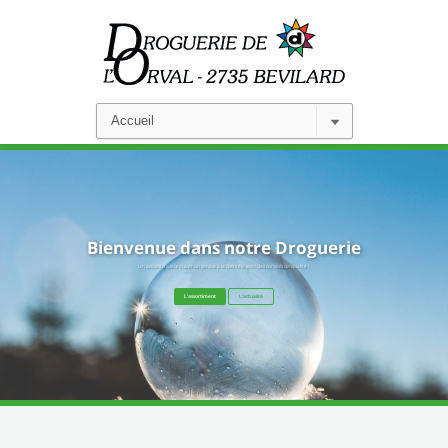
Bienvenue dans notre Droguerie
Un accueil chaleureux et un service à la clientèle avec des conseils de qualité !
L'assortiment
L'actualité